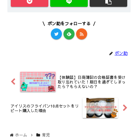
ポン助をフォローする
ポン助
【体験談】日商簿記の合格証書を受け
取り忘れていた！期日を過ぎてしまっ
たら？もらえないの？
アイリスのフライパン10点セットをリ
ピート購入した理由
ホーム
育児