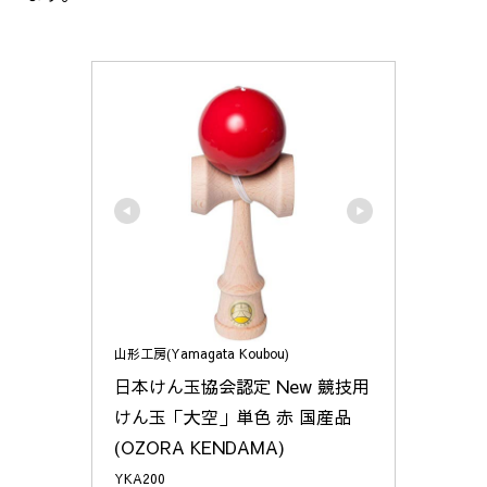
山形工房(Yamagata Koubou)
日本けん玉協会認定 New 競技用
けん玉「大空」単色 赤 国産品 
(OZORA KENDAMA)
YKA200