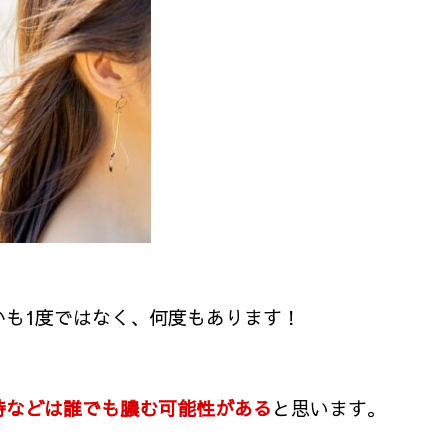
かも1度ではなく、何度もあります！
時などは誰でも膿む可能性がある
と思います。