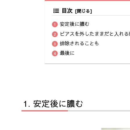
目次
安定後に膿む
ピアスを外したままだと入れる
排除されることも
最後に
安定後に膿む