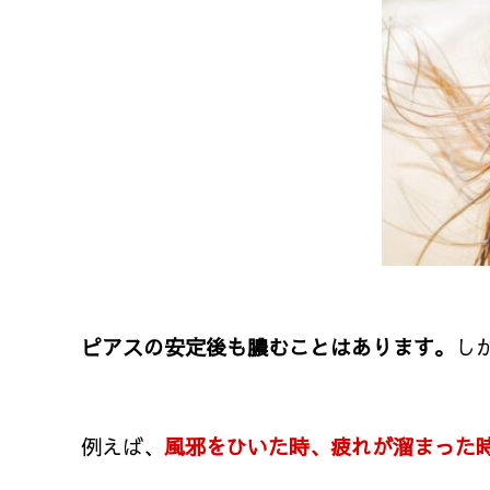
ピアスの安定後も膿むことはあります。
し
例えば、
風邪をひいた時、疲れが溜まった