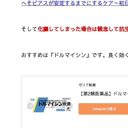
へそピアスが安定するまでにするケア～初
そして
化膿してしまった場合は観念して抗
おすすめは『ドルマイシン』です。良く効
ゼリア新薬
【第2類医薬品】ドルマイ
Amazonで見る