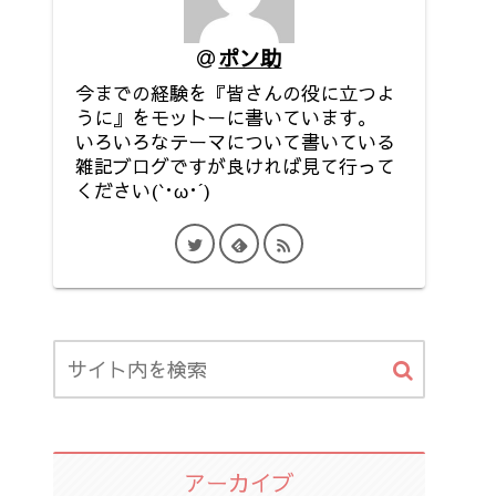
ポン助
今までの経験を『皆さんの役に立つよ
うに』をモットーに書いています。
いろいろなテーマについて書いている
雑記ブログですが良ければ見て行って
ください(`･ω･´)
アーカイブ