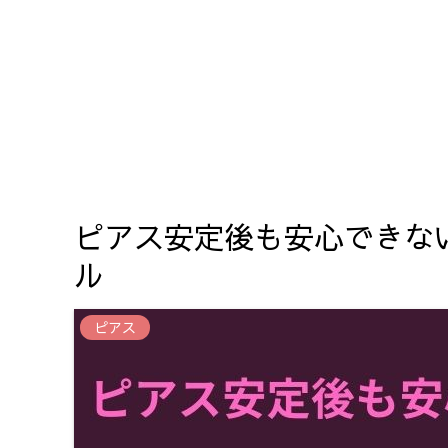
ピアス安定後も安心できな
ル
ピアス