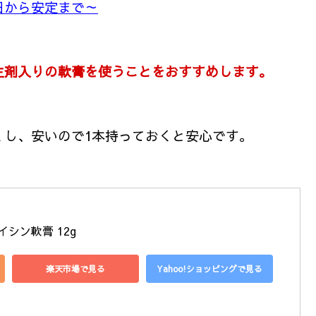
日から安定まで～
生剤入りの軟膏を使うことをおすすめします。
くし、安いので1本持っておくと安心です。
シン軟膏 12g
楽天市場で見る
Yahoo!ショッピングで見る