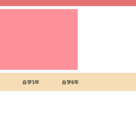
自学5年
自学6年