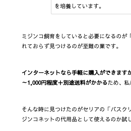
を培養しています。
ミジンコ飼育をしていると必要になるのが
れておらず見つけるのが至難の業です。
インターネットなら手軽に購入ができますが
～1,000円程度＋別途送料がかかる
ため、私
そんな時に見つけたのがセリアの「バスク
ジンコネットの代用品として使えるのか試