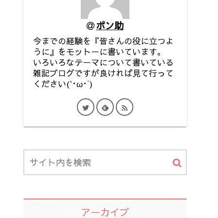
ポン助
今までの経験を『皆さんの役に立つよ
うに』をモットーに書いています。
いろいろなテーマについて書いている
雑記ブログですが良ければ見て行って
ください(`･ω･´)
アーカイブ