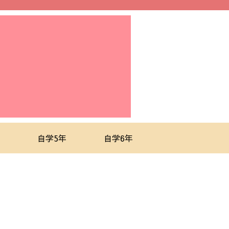
自学5年
自学6年