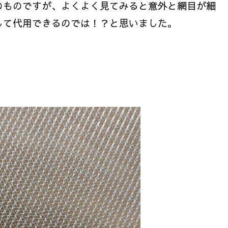
のものですが、よくよく見てみると意外と網目が細
して代用できるのでは！？と思いました。