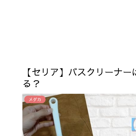
【セリア】バスクリーナー
る？
メダカ