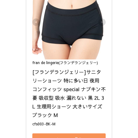
fran de lingerie(フランデランジェリー)
[フランデランジェリー]サニタ
リーショーツ 特に多い日 夜用 
コンフィッツ special ナプキン不
要 吸収型 吸水 漏れない 黒 2L 3
L 生理用ショーツ 大きいサイズ 
ブラック M
cfs003-BK-M