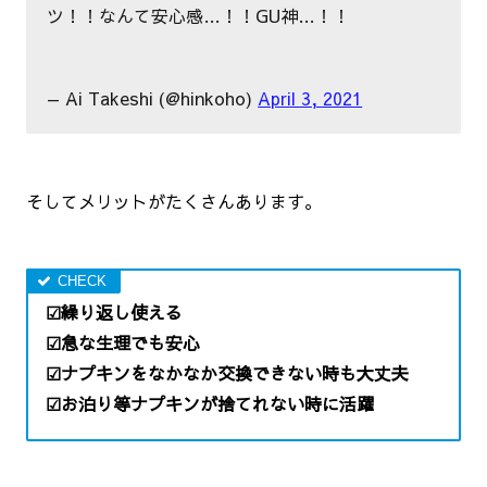
ツ！！なんて安心感…！！GU神…！！
— Ai Takeshi (@hinkoho)
April 3, 2021
そしてメリットがたくさんあります。
☑繰り返し使える
☑急な生理でも安心
☑ナプキンをなかなか交換できない時も大丈夫
☑お泊り等ナプキンが捨てれない時に活躍