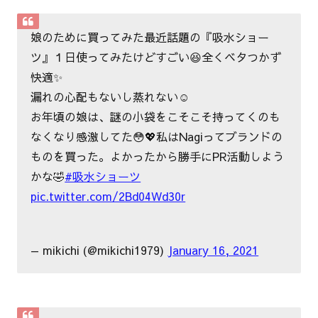
娘のために買ってみた最近話題の『吸水ショー
ツ』１日使ってみたけどすごい😆全くベタつかず
快適✨
漏れの心配もないし蒸れない☺️
お年頃の娘は、謎の小袋をこそこそ持ってくのも
なくなり感激してた😳💖私はNagiってブランドの
ものを買った。よかったから勝手にPR活動しよう
かな🤣
#吸水ショーツ
pic.twitter.com/2Bd04Wd30r
— mikichi (@mikichi1979)
January 16, 2021