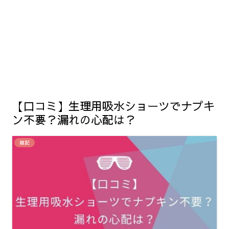
【口コミ】生理用吸水ショーツでナプキ
ン不要？漏れの心配は？
雑記