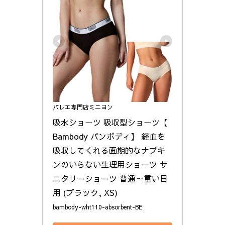
バレエ専門店ミニヨン
吸水ショーツ 吸収型ショーツ【 
Bambody バンボディ】 経血を
吸収してくれる画期的なナプキ
ンのいらない生理用ショーツ サ
ニタリーショーツ 普通～重い日
用 (ブラック, XS)
bambody-wht110-absorbent-BE