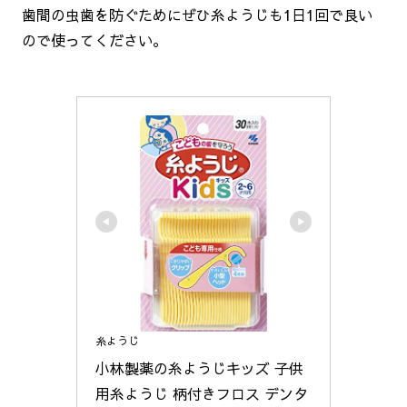
歯間の虫歯を防ぐためにぜひ糸ようじも1日1回で良い
ので使ってください。
糸ようじ
小林製薬の糸ようじキッズ 子供
用糸ようじ 柄付きフロス デンタ