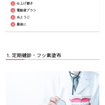
仕上げ磨き
電動歯ブラシ
糸ようじ
最後に
定期健診・フッ素塗布