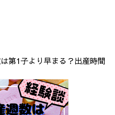
数は第1子より早まる？出産時間