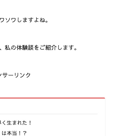
ワソワしますよね。
か、私の体験談をご紹介します。
ンサーリンク
早く生まれた！
」は本当！？