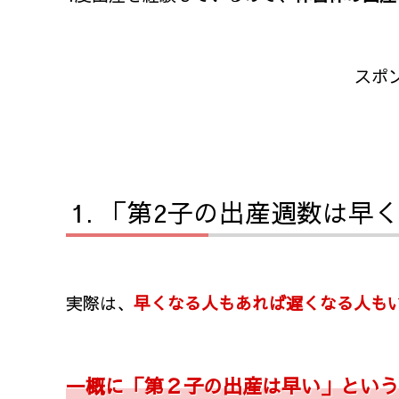
スポ
「第2子の出産週数は早
実際は、
早くなる人もあれば遅くなる人も
一概に「第２子の出産は早い」という