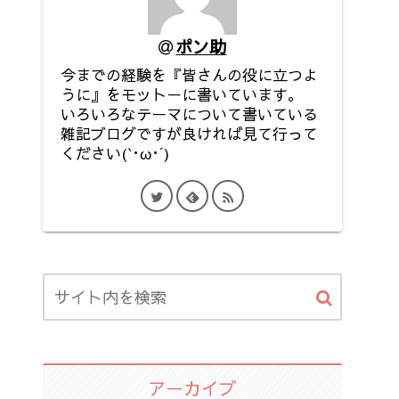
ポン助
今までの経験を『皆さんの役に立つよ
うに』をモットーに書いています。
いろいろなテーマについて書いている
雑記ブログですが良ければ見て行って
ください(`･ω･´)
アーカイブ