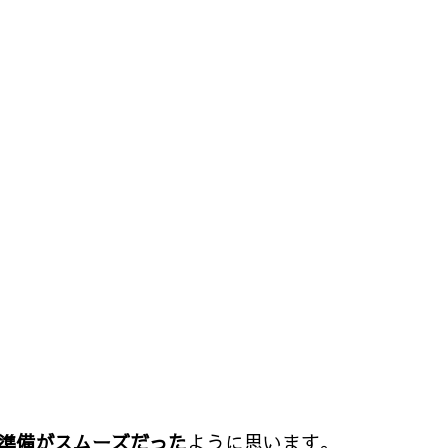
準備がスムーズだった
ように思います。