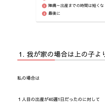
陣痛～出産までの時間は短くな
最後に
我が家の場合は上の子よ
私の場合は
１人目の出産が40週1日だったのに対して