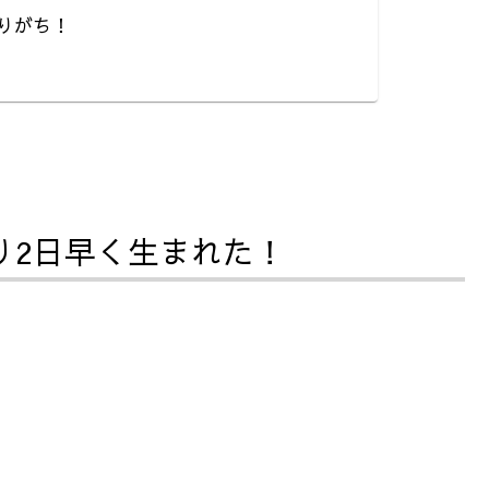
りがち！
り2日早く生まれた！