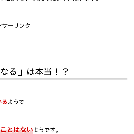
ンサーリンク
くなる」は本当！？
いる
ようで
ことはない
ようです。