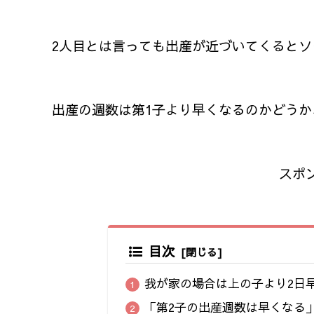
2人目とは言っても出産が近づいてくるとソ
出産の週数は第1子より早くなるのかどう
スポ
目次
我が家の場合は上の子より2日
「第2子の出産週数は早くなる