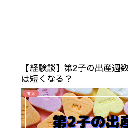
【経験談】第2子の出産週
は短くなる？
育児