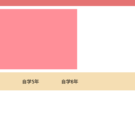
自学5年
自学6年