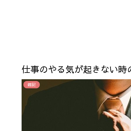
仕事のやる気が起きない時
雑記