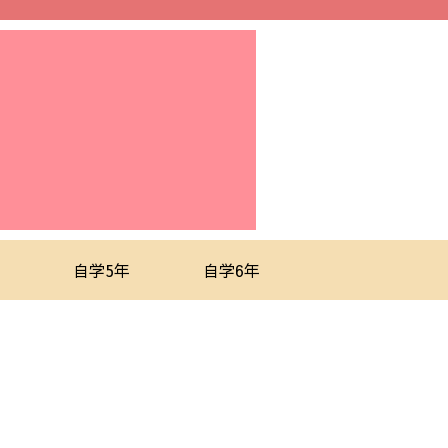
自学5年
自学6年