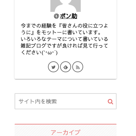
ポン助
今までの経験を『皆さんの役に立つよ
うに』をモットーに書いています。
いろいろなテーマについて書いている
雑記ブログですが良ければ見て行って
ください(`･ω･´)
アーカイブ