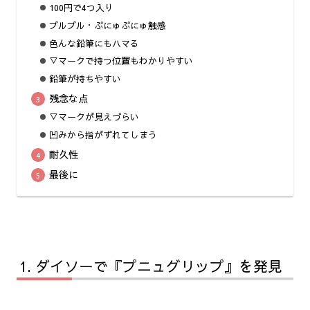
100円で4つ入り
プルプル・ぷにゅぷにゅ触感
色んな鉛筆にもハマる
▽マークで持つ位置もわかりやすい
鉛筆が持ちやすい
残念な点
▽マークが見えづらい
凹みから指がずれてしまう
耐久性
最後に
ダイソーで『プニュグリップ』を発見