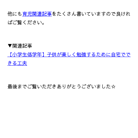
他にも
育児関連記事
をたくさん書いていますので良けれ
ばご覧ください。
▼関連記事
【小学生低学年】子供が楽しく勉強するために自宅でで
きる工夫
最後までご覧いただきありがとうございました☆