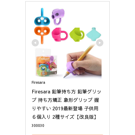
Firesara
Firesara 鉛筆持ち方 鉛筆グリッ
プ 持ち方矯正 象形グリップ 握
りやすい 2019最新登場 子供用 
６個入り 2種サイズ【改良版】
300030