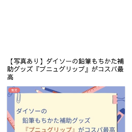
【写真あり】ダイソーの鉛筆もちかた補
助グッズ『プニュグリップ』がコスパ最
高
育児