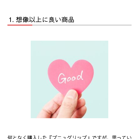
想像以上に良い商品
何となく購入した『プニュグリップ』ですが、思ってい