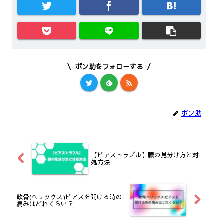
ポン助をフォローする
ポン助
【ピアストラブル】膿の見分け方と対
処方法
軟骨(ヘリックス)ピアスを開ける時の
痛みはどれくらい？