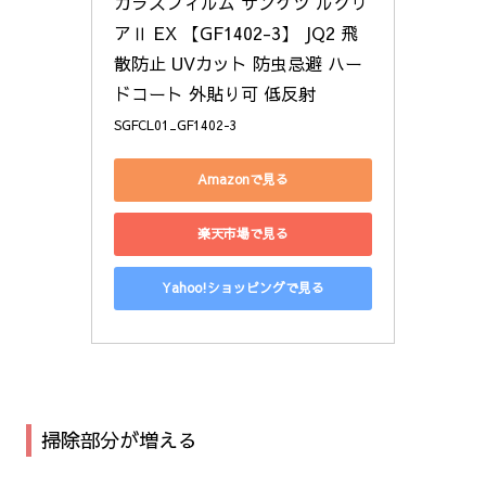
ガラスフィルム サンゲツ ルクリ
アⅡ EX 【GF1402-3】 JQ2 飛
散防止 UVカット 防虫忌避 ハー
ドコート 外貼り可 低反射
SGFCL01_GF1402-3
Amazonで見る
楽天市場で見る
Yahoo!ショッピングで見る
掃除部分が増える