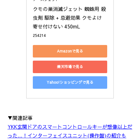
クモの巣消滅ジェット 蜘蛛用 殺
虫剤 駆除 + 忌避効果 クモよけ 
寄せ付けない 450mL
254214
Amazonで見る
楽天市場で見る
Yahoo!ショッピングで見る
▼関連記事
YKK玄関ドアのスマートコントロールキーが想像以上だ
った…！インターフェイスユニット(操作盤)の紹介も