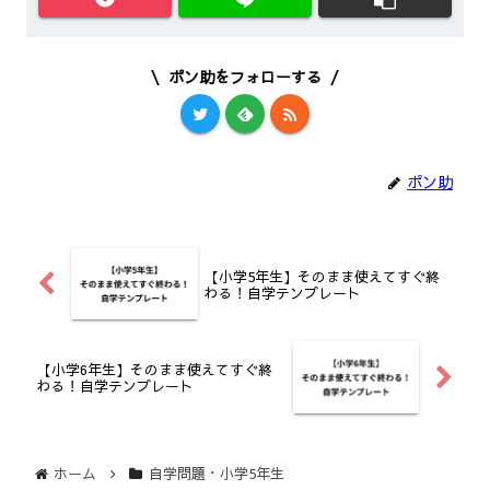
ポン助をフォローする
ポン助
【小学5年生】そのまま使えてすぐ終
わる！自学テンプレート
【小学6年生】そのまま使えてすぐ終
わる！自学テンプレート
ホーム
自学問題・小学5年生