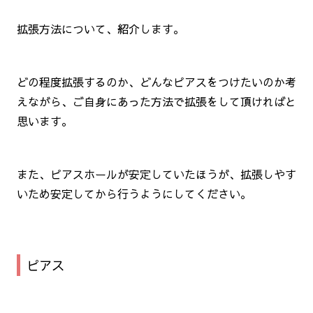
拡張方法について、紹介します。
どの程度拡張するのか、どんなピアスをつけたいのか考
えながら、ご自身にあった方法で拡張をして頂ければと
思います。
また、ピアスホールが安定していたほうが、拡張しやす
いため安定してから行うようにしてください。
ピアス