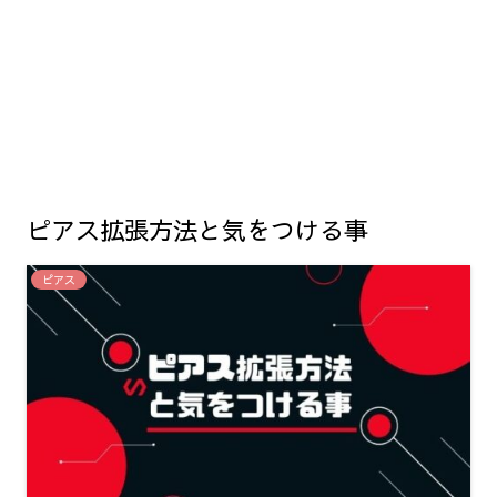
ピアス拡張方法と気をつける事
ピアス