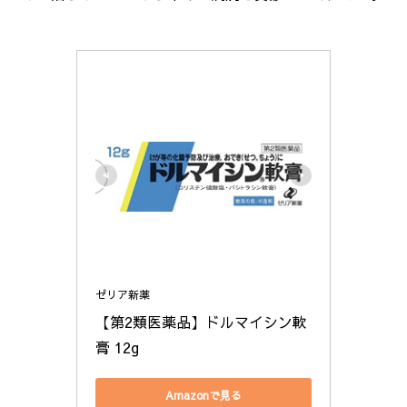
ゼリア新薬
【第2類医薬品】ドルマイシン軟
膏 12g
Amazonで見る