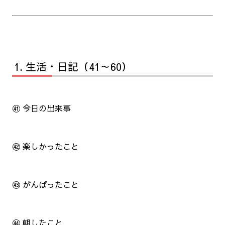
生活・日記（41～60）
㊶ 今日の出来事
㊷ 楽しかったこと
㊸ がんばったこと
㊹ 朝したこと