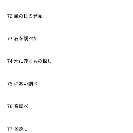
72 風の日の発見
73 石を調べた
74 水に浮くもの探し
75 におい調べ
76 音調べ
77 色探し