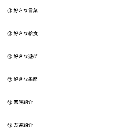
⑭ 好きな言葉
⑮ 好きな給食
⑯ 好きな遊び
⑰ 好きな季節
⑱ 家族紹介
⑲ 友達紹介