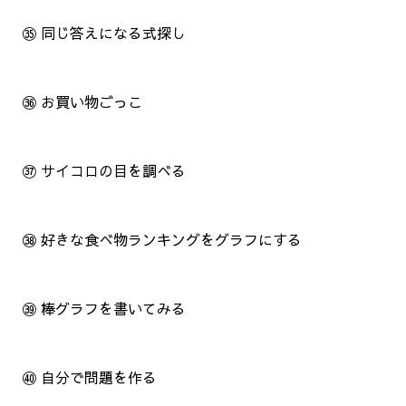
㉟ 同じ答えになる式探し
㊱ お買い物ごっこ
㊲ サイコロの目を調べる
㊳ 好きな食べ物ランキングをグラフにする
㊴ 棒グラフを書いてみる
㊵ 自分で問題を作る