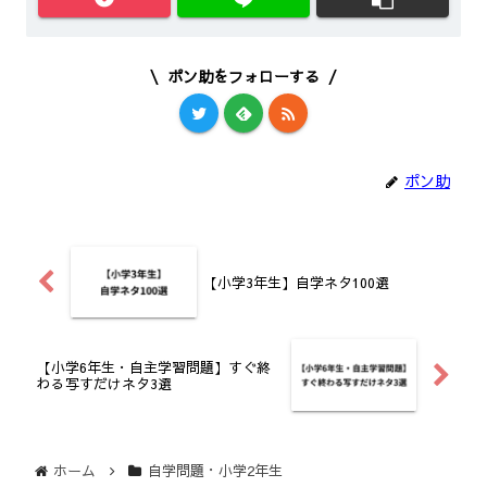
ポン助をフォローする
ポン助
【小学3年生】自学ネタ100選
【小学6年生・自主学習問題】すぐ終
わる写すだけネタ3選
ホーム
自学問題・小学2年生