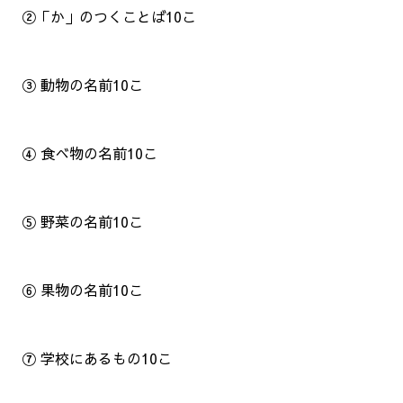
②「か」のつくことば10こ
③ 動物の名前10こ
④ 食べ物の名前10こ
⑤ 野菜の名前10こ
⑥ 果物の名前10こ
⑦ 学校にあるもの10こ