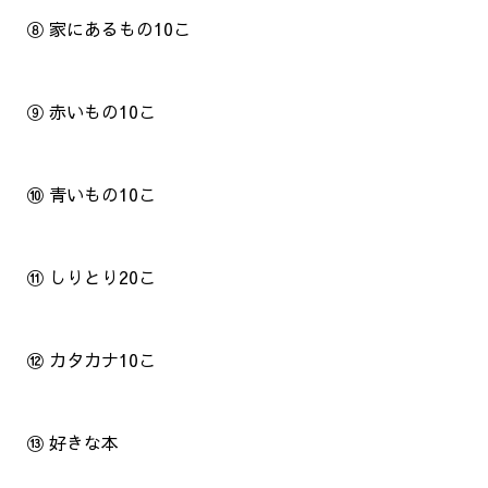
⑧ 家にあるもの10こ
⑨ 赤いもの10こ
⑩ 青いもの10こ
⑪ しりとり20こ
⑫ カタカナ10こ
⑬ 好きな本